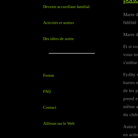
Devenir accueillant familial
Marre d
fidélité
Activités et sorties
Marre d
Des idées de sortie
Et si v
vous tou
s'utili
Fydlty 
Forum
barres 
de les 
FAQ
prend e
même aj
Contact
du club
Ailleurs sur le Web
Astuce 
en acti