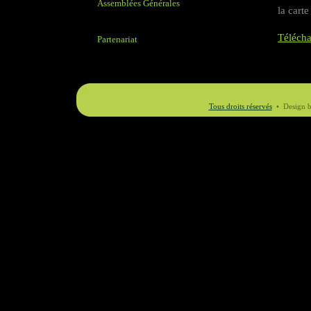
Assemblées Générales
la cart
Télécha
Partenariat
Tous droits réservés
• Design 